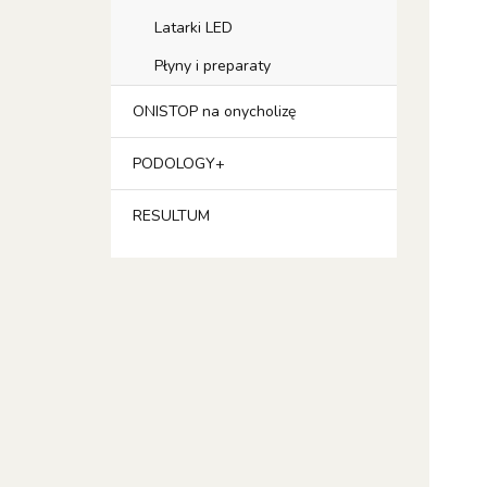
Latarki LED
Płyny i preparaty
ONISTOP na onycholizę
PODOLOGY+
RESULTUM