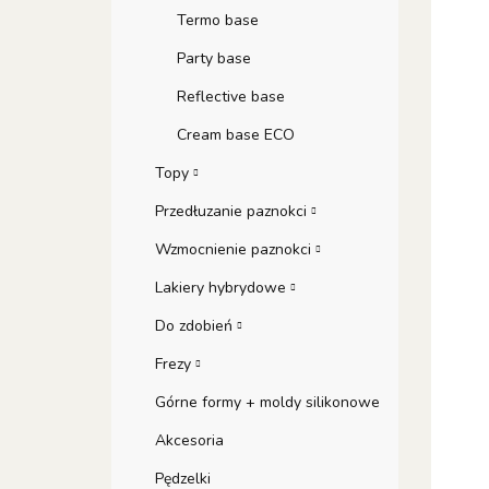
Termo base
Party base
Reflective base
Cream base ECO
Topy
Przedłuzanie paznokci
Wzmocnienie paznokci
Lakiery hybrydowe
Do zdobień
Frezy
Górne formy + moldy silikonowe
Akcesoria
Pędzelki