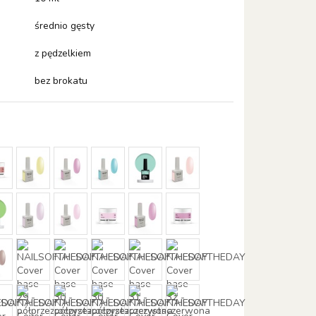
średnio gęsty
z pędzelkiem
bez brokatu