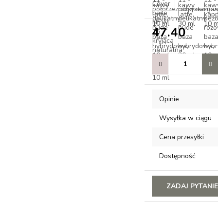
47.40
Opinie
Wysyłka w ciągu
Cena przesyłki
Dostępność
ZADAJ PYTANI