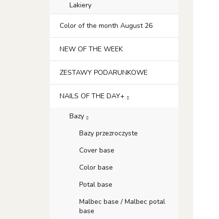
Lakiery
Color of the month August 26
NEW OF THE WEEK
ZESTAWY PODARUNKOWE
NAILS OF THE DAY+
Bazy
Bazy przezroczyste
Cover base
Color base
Potal base
Malbec base / Malbec potal
base