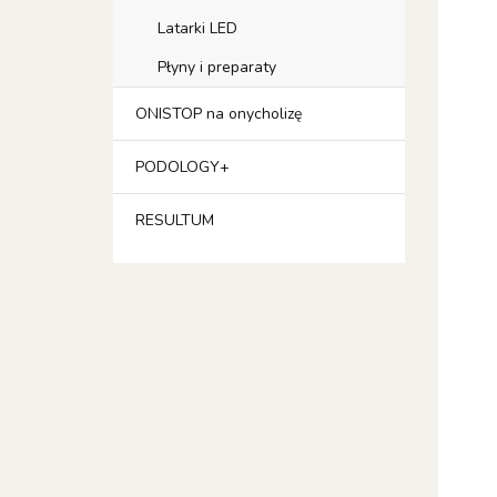
Latarki LED
Płyny i preparaty
ONISTOP na onycholizę
PODOLOGY+
RESULTUM