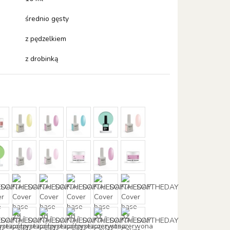
średnio gęsty
z pędzelkiem
z drobinką