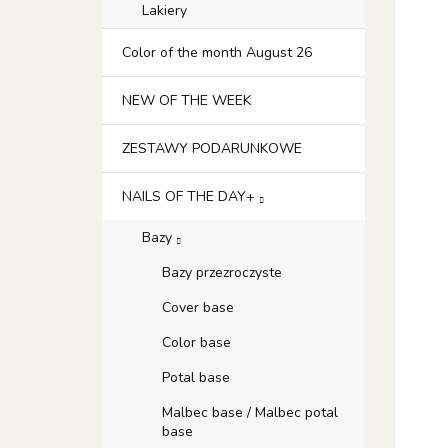
Lakiery
Color of the month August 26
NEW OF THE WEEK
ZESTAWY PODARUNKOWE
NAILS OF THE DAY+
Bazy
Bazy przezroczyste
Cover base
Color base
Potal base
Malbec base / Malbec potal
base