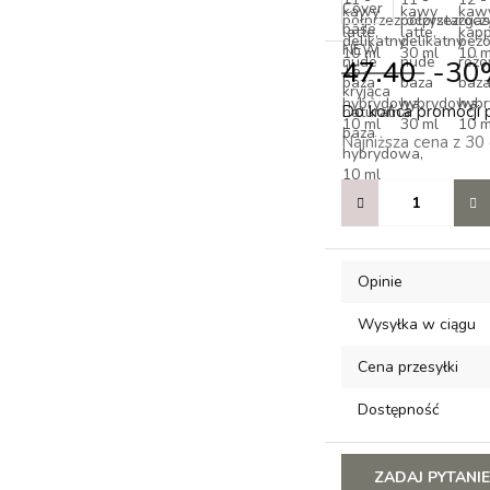
47.40
-3
Do końca promocji 
Najniższa cena z 30
Opinie
Wysyłka w ciągu
Cena przesyłki
Dostępność
ZADAJ PYTANI