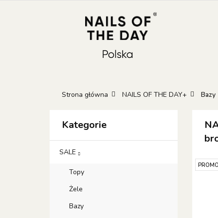
KATEGORIE
N
KONTAKT
GIFT
Kateg
GIFT 
Strona główna
NAILS OF THE DAY+
Bazy
Kategorie
NA
br
SALE
PROMO
Topy
Żele
Bazy