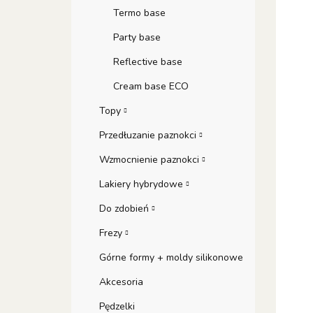
Termo base
Party base
Reflective base
Cream base ECO
Topy
Przedłuzanie paznokci
Wzmocnienie paznokci
Lakiery hybrydowe
Do zdobień
Frezy
Górne formy + moldy silikonowe
Akcesoria
Pędzelki