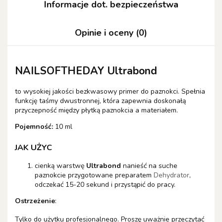
Informacje dot. bezpieczeństwa
Opinie i oceny (0)
NAILSOFTHEDAY Ultrabond
to wysokiej jakości bezkwasowy primer do paznokci. Spełnia
funkcję taśmy dwustronnej, która zapewnia doskonałą
przyczepność między płytką paznokcia a materiałem.
Pojemność:
10 ml
JAK UŻYC
cienką warstwę
Ultrabond
nanieść na suche
paznokcie przygotowane preparatem
Dehydrator
,
odczekać 15-20 sekund i przystąpić do pracy.
Ostrzeżenie
:
Tylko do użytku profesjonalnego. Proszę uważnie przeczytać