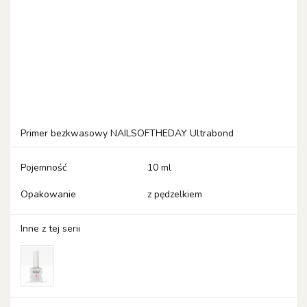
Primer bezkwasowy NAILSOFTHEDAY Ultrabond
Pojemność
10 ml
Opakowanie
z pędzelkiem
Inne z tej serii