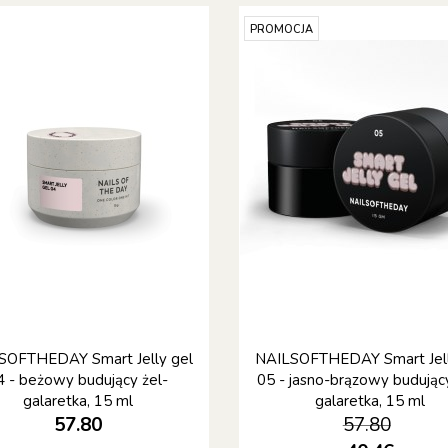
PROMOCJA
SOFTHEDAY Smart Jelly gel
NAILSOFTHEDAY Smart Jell
4 - beżowy budujący żel-
05 - jasno-brązowy budujący
galaretka, 15 ml
galaretka, 15 ml
57.80
57.80