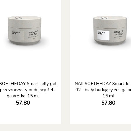
SOFTHEDAY Smart Jelly gel
NAILSOFTHEDAY Smart Jell
 przezroczysty budujący żel-
02 - biały budujący żel-gala
galaretka, 15 ml
15 ml
57.80
57.80