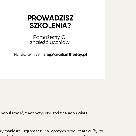
opularność, zjednoczył stylistki z całego świata,
y manicure i zgromadził najlepszych producentów. Był to