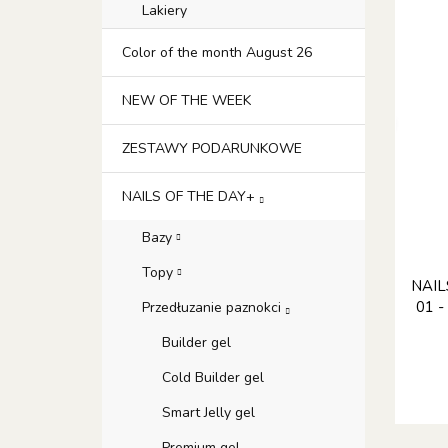
Lakiery
Color of the month August 26
NEW OF THE WEEK
ZESTAWY PODARUNKOWE
NAILS OF THE DAY+
Bazy
Topy
NAIL
01 -
Przedłuzanie paznokci
Builder gel
Cold Builder gel
Smart Jelly gel
Premium gel