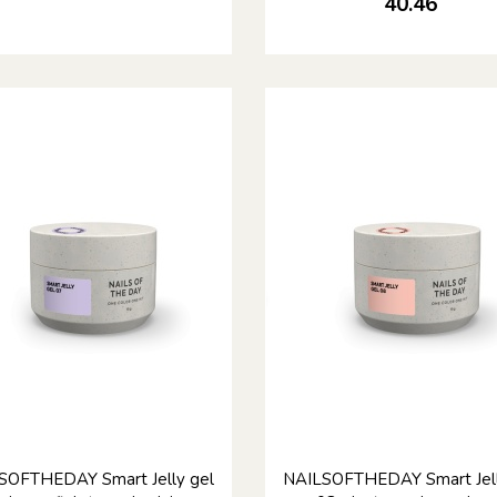
40.46
SOFTHEDAY Smart Jelly gel
NAILSOFTHEDAY Smart Jell