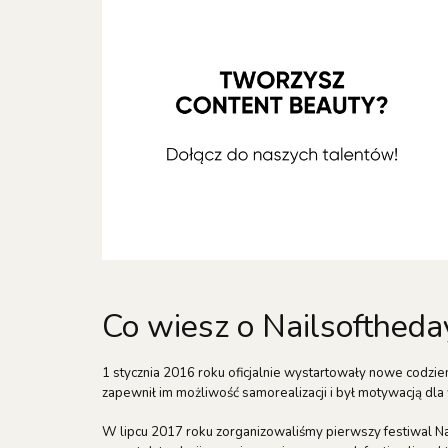
Co wiesz o Nailsoftheda
1 stycznia 2016 roku oficjalnie wystartowały nowe codzienn
zapewnił im możliwość samorealizacji i był motywacją dla wi
W lipcu 2017 roku zorganizowaliśmy pierwszy festiwal Na