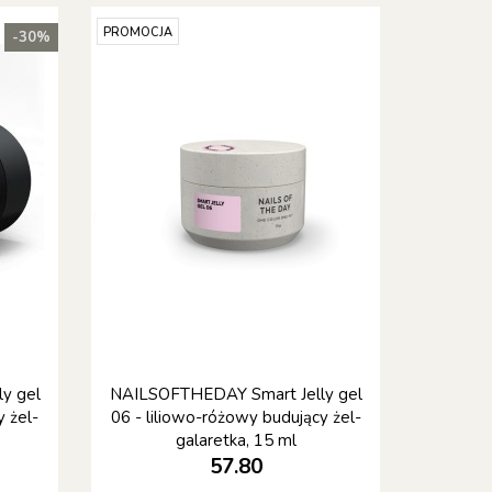
PROMOCJA
-30%
y gel
NAILSOFTHEDAY Smart Jelly gel
 żel-
06 - liliowo-różowy budujący żel-
galaretka, 15 ml
57.80