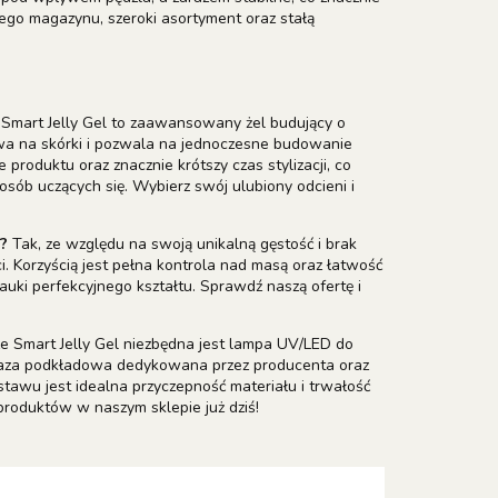
go magazynu, szeroki asortyment oraz stałą
Smart Jelly Gel to zaawansowany żel budujący o
ływa na skórki i pozwala na jednoczesne budowanie
 produktu oraz znacznie krótszy czas stylizacji, co
sób uczących się. Wybierz swój ulubiony odcieni i
?
Tak, ze względu na swoją unikalną gęstość i brak
. Korzyścią jest pełna kontrola nad masą oraz łatwość
uki perfekcyjnego kształtu. Sprawdź naszą ofertę i
e Smart Jelly Gel niezbędna jest lampa UV/LED do
, baza podkładowa dedykowana przez producenta oraz
tawu jest idealna przyczepność materiału i trwałość
roduktów w naszym sklepie już dziś!