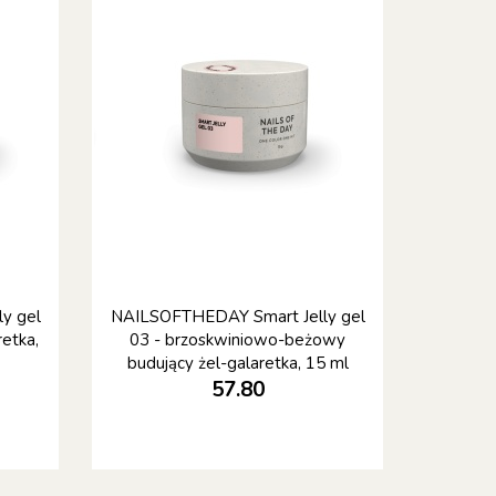
y gel
NAILSOFTHEDAY Smart Jelly gel
retka,
03 - brzoskwiniowo-beżowy
budujący żel-galaretka, 15 ml
57.80