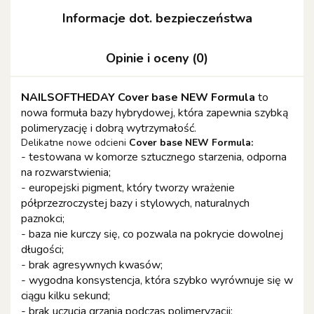
Informacje dot. bezpieczeństwa
Opinie i oceny (0)
NAILSOFTHEDAY Cover base NEW Formula
to
nowa formuła bazy hybrydowej, która zapewnia szybką
polimeryzację i dobrą wytrzymałość.
Delikatne nowe odcieni
Cover base NEW Formula:
- testowana w komorze sztucznego starzenia, odporna
na rozwarstwienia;
- europejski pigment, który tworzy wrażenie
półprzezroczystej bazy i stylowych, naturalnych
paznokci;
- baza nie kurczy się, co pozwala na pokrycie dowolnej
długości;
- brak agresywnych kwasów;
- wygodna konsystencja, która szybko wyrównuje się w
ciągu kilku sekund;
- brak uczucia grzania podczas polimeryzacji;