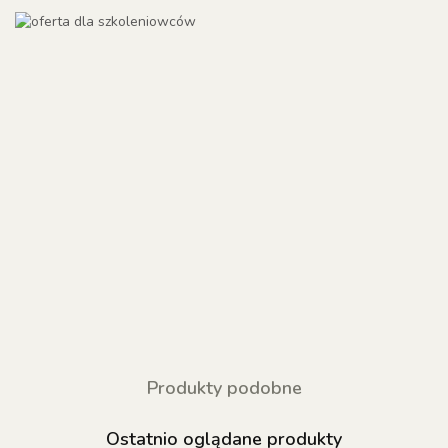
Produkty podobne
Ostatnio oglądane produkty