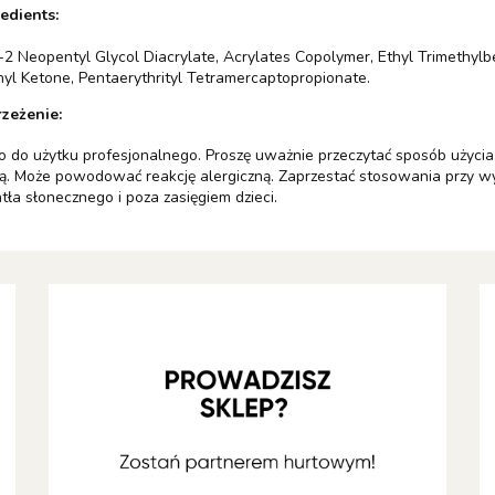
edients:
2 Neopentyl Glycol Diacrylate, Acrylates Copolymer, Ethyl Trimethyl
yl Ketone, Pentaerythrityl Tetramercaptopropionate.
zeżenie:
o do użytku profesjonalnego. Proszę uważnie przeczytać sposób użycia.
ą. Może powodować reakcję alergiczną. Zaprzestać stosowania przy w
tła słonecznego i poza zasięgiem dzieci.