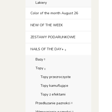
Lakiery
Color of the month August 26
NEW OF THE WEEK
ZESTAWY PODARUNKOWE
NAILS OF THE DAY+
Bazy
Topy
Topy przezroczyste
Topy kamuflujące
Topy z efektami
Przedłuzanie paznokci
Wzmocnienie paznokci