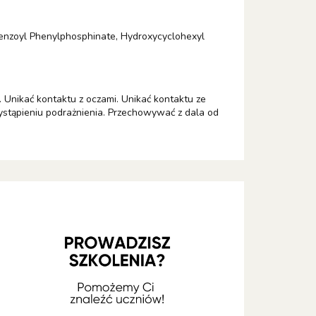
benzoyl Phenylphosphinate, Hydroxycyclohexyl
 Unikać kontaktu z oczami. Unikać kontaktu ze
ystąpieniu podrażnienia. Przechowywać z dala od