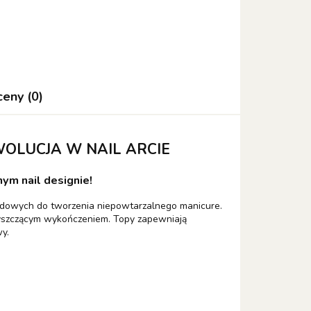
ceny (0)
OLUCJA W NAIL ARCIE
ym nail designie!
ydowych do tworzenia niepowtarzalnego manicure.
yszczącym wykończeniem. Topy zapewniają
y.