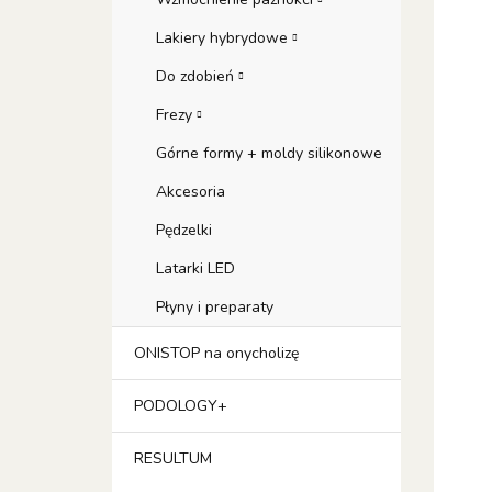
Lakiery hybrydowe
Do zdobień
Frezy
Górne formy + moldy silikonowe
Akcesoria
Pędzelki
Latarki LED
Płyny i preparaty
ONISTOP na onycholizę
PODOLOGY+
RESULTUM