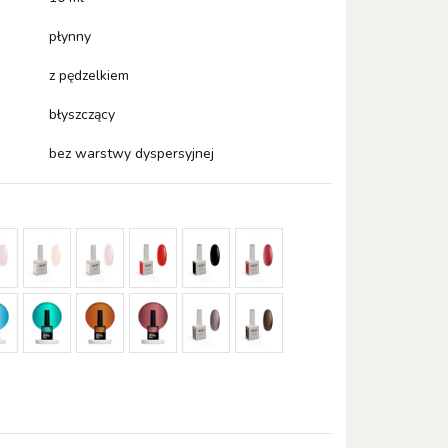
płynny
z pędzelkiem
błyszczący
bez warstwy dyspersyjnej