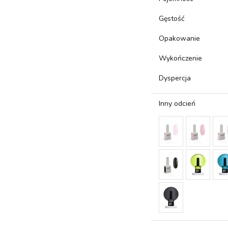
Gęstość
Opakowanie
Wykończenie
Dyspercja
Inny odcień