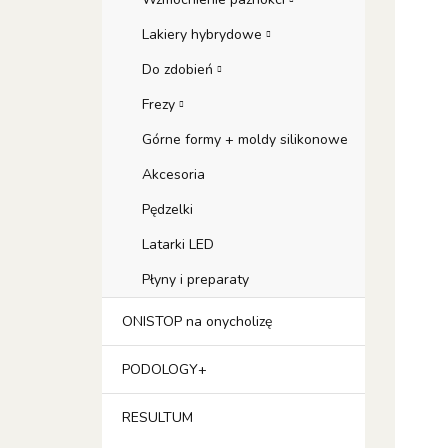
Lakiery hybrydowe
Do zdobień
Frezy
Górne formy + moldy silikonowe
Akcesoria
Pędzelki
Latarki LED
Płyny i preparaty
ONISTOP na onycholizę
PODOLOGY+
RESULTUM