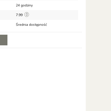
24 godziny
7.99
Średnia dostępność
E