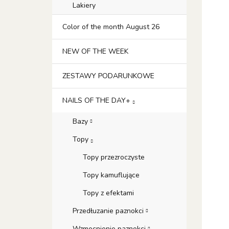
Lakiery
Color of the month August 26
NEW OF THE WEEK
ZESTAWY PODARUNKOWE
NAILS OF THE DAY+
Bazy
Topy
Topy przezroczyste
Topy kamuflujące
Topy z efektami
Przedłuzanie paznokci
Wzmocnienie paznokci