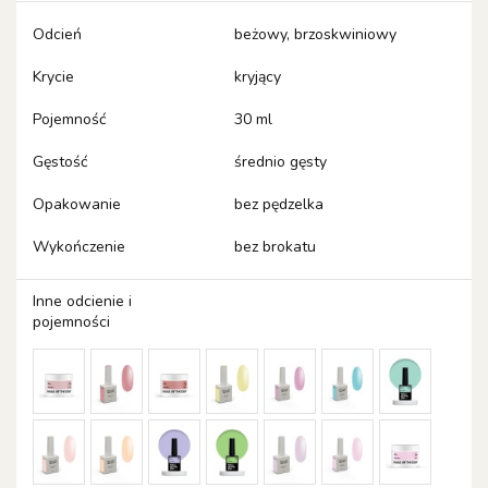
Odcień
beżowy, brzoskwiniowy
Krycie
kryjący
Pojemność
30 ml
Gęstość
średnio gęsty
Opakowanie
bez pędzelka
Wykończenie
bez brokatu
Inne odcienie i
pojemności