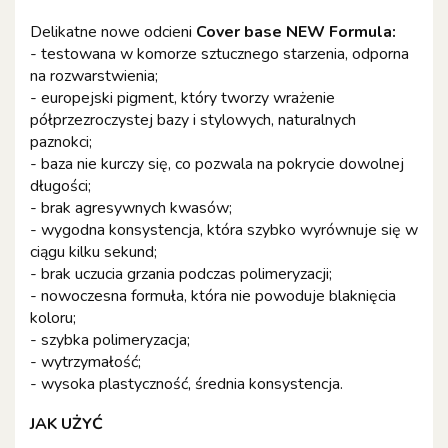
Delikatne nowe odcieni
Cover base NEW Formula:
- testowana w komorze sztucznego starzenia, odporna
na rozwarstwienia;
- europejski pigment, który tworzy wrażenie
półprzezroczystej bazy i stylowych, naturalnych
paznokci;
- baza nie kurczy się, co pozwala na pokrycie dowolnej
długości;
- brak agresywnych kwasów;
- wygodna konsystencja, która szybko wyrównuje się w
ciągu kilku sekund;
- brak uczucia grzania podczas polimeryzacji;
- nowoczesna formuła, która nie powoduje blaknięcia
koloru;
- szybka polimeryzacja;
- wytrzymałość;
- wysoka plastyczność, średnia konsystencja.
JAK UŻYĆ