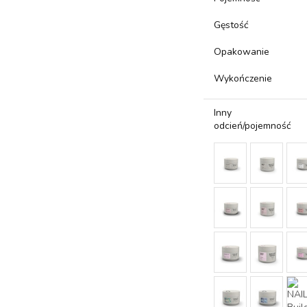
Gęstość
Opakowanie
Wykończenie
Inny
odcień/pojemność