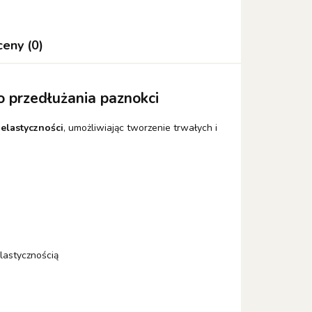
ceny (0)
 przedłużania paznokci
 elastyczności
, umożliwiając tworzenie trwałych i
lastycznością