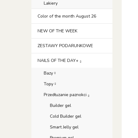
Lakiery
Color of the month August 26
NEW OF THE WEEK
ZESTAWY PODARUNKOWE
NAILS OF THE DAY+
Bazy
Topy
Przedłuzanie paznokci
Builder gel
Cold Builder gel
Smart Jelly gel
Premium gel