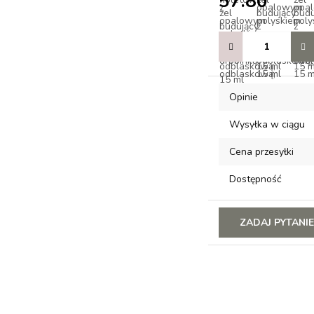
57.80
Opinie
Wysyłka w ciągu
Cena przesyłki
Dostępność
ZADAJ PYTANI