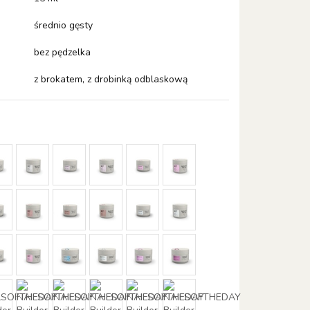
średnio gęsty
bez pędzelka
z brokatem, z drobinką odblaskową