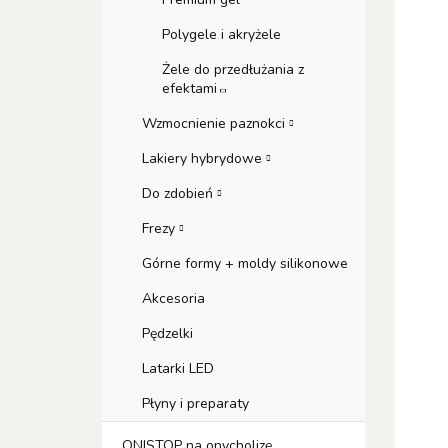
Polygele i akryżele
Żele do przedłużania z
efektami
Wzmocnienie paznokci
Lakiery hybrydowe
Do zdobień
Frezy
Górne formy + moldy silikonowe
Akcesoria
Pędzelki
Latarki LED
Płyny i preparaty
ONISTOP na onycholizę