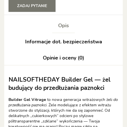
ZADAJ PYTANIE
Opis
Informacje dot. bezpieczeństwa
Opinie i oceny (0)
NAILSOFTHEDAY Builder Gel — żel
budujący do przedłużania paznokci
Builder Gel Vitrage
to nowa generacja witrażowych żeli
do
przedłużania paznokci
. Żele modelujące z efektem witrażu
stworzone do stylizacji, których nie da się zapomnieć. Od
delikatnych „cukierkowych” odcieni po stylowe
półtransparentne „szklane” wykończenia — Twoja
kreatywność nie ma granic! Poczuj magię szkła na