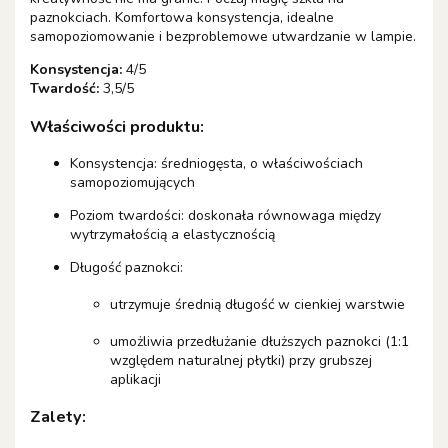
paznokciach. Komfortowa konsystencja, idealne
samopoziomowanie i bezproblemowe utwardzanie w lampie.
Konsystencja:
4/5
Twardość:
3,5
/5
Właściwości produktu:
Konsystencja: średniogęsta, o właściwościach
samopoziomujących
Poziom twardości: doskonała równowaga między
wytrzymałością a elastycznością
Długość paznokci:
utrzymuje średnią długość w cienkiej warstwie
umożliwia przedłużanie dłuższych paznokci (1:1
względem naturalnej płytki) przy grubszej
aplikacji
Zalety: