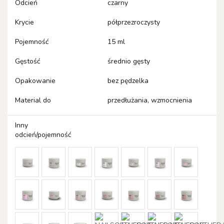
Odcień
czarny
Krycie
półprzezroczysty
Pojemność
15 ml
Gęstość
średnio gęsty
Opakowanie
bez pędzelka
Material do
przedłużania, wzmocnienia
Inny
odcień/pojemność