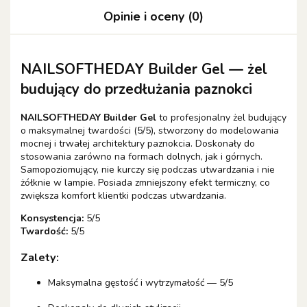
Opinie i oceny (0)
NAILSOFTHEDAY Builder Gel — żel
budujący do przedłużania paznokci
NAILSOFTHEDAY Builder Gel
to profesjonalny żel budujący
o maksymalnej twardości (5/5), stworzony do modelowania
mocnej i trwałej architektury paznokcia. Doskonały do
stosowania zarówno na formach dolnych, jak i górnych.
Samopoziomujący, nie kurczy się podczas utwardzania i nie
żółknie w lampie. Posiada zmniejszony efekt termiczny, co
zwiększa komfort klientki podczas utwardzania.
Konsystencja:
5/5
Twardość:
5/5
Zalety:
Maksymalna gęstość i wytrzymałość — 5/5