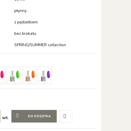
płynny
z pędzelkiem
bez brokatu
SPRING/SUMMER collection
DO KOSZYKA
szt.
Do