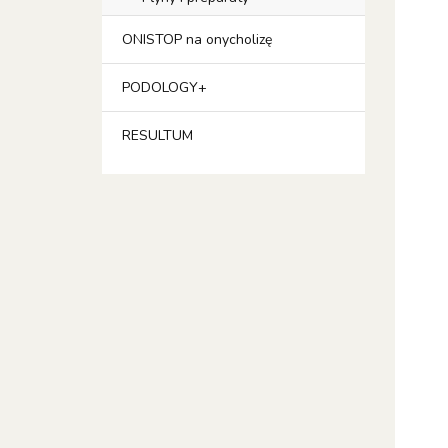
ONISTOP na onycholizę
PODOLOGY+
RESULTUM