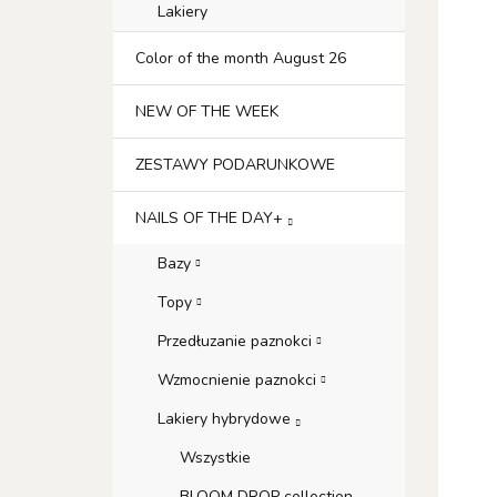
Lakiery
Color of the month August 26
NEW OF THE WEEK
ZESTAWY PODARUNKOWE
NAILS OF THE DAY+
Bazy
Topy
Przedłuzanie paznokci
Wzmocnienie paznokci
Lakiery hybrydowe
Wszystkie
BLOOM DROP collection