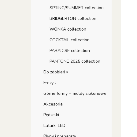
SPRING/SUMMER collection
BRIDGERTON collection
WONKA collection
COCKTAIL collection
PARADISE collection
PANTONE 2025 collection
Do zdobień
Frezy
Górne formy + moldy silikonowe
Akcesoria
Pędzelki
Latarki LED
Płyny i preparaty