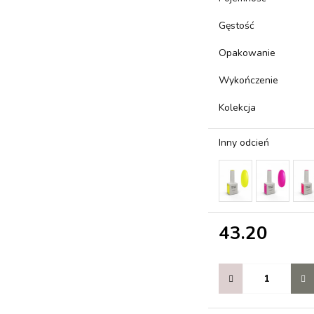
Gęstość
Opakowanie
Wykończenie
Kolekcja
Inny odcień
43.20