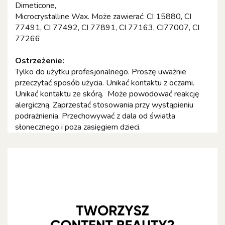
Dimeticone,
Microcrystalline Wax. Może zawierać: CI 15880, CI
77491, CI 77492, CI 77891, CI 77163, CI77007, CI
77266
Ostrzeżenie:
Tylko do użytku profesjonalnego. Proszę uważnie
przeczytać sposób użycia. Unikać kontaktu z oczami.
Unikać kontaktu ze skórą. Może powodować reakcję
alergiczną. Zaprzestać stosowania przy wystąpieniu
podrażnienia. Przechowywać z dala od światła
słonecznego i poza zasięgiem dzieci.