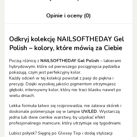
Opinie i oceny (0)
Odkryj kolekcję NAILSOFTHEDAY Gel
Polish – kolory, które mówią za Ciebie
Poczuj różnicę z
NAILSOFTHEDAY Gel Polish
– lakierami
hybrydowymi, które od pierwszego pociągnięcia pędzelka
pokazują, czym jest perfekcyjny kolor.
Każdy odcień w tej kolekcji powstał z pasji do piękna i
precyzji. Dzięki wysokiej jakości pigmentom otrzymujesz
głęboki, intensywny kolor, który nie traci blasku nawet po
wielu dniach.
Lekka formuła łatwo się rozprowadza, nie zalewa skórek i
doskonale polimeryzuje się w lampie
UV/LED
. Wystarczą
jedna lub dwie cienkie warstwy, by uzyskać efekt
profesjonalnego manicure, który utrzymuje się tygodniami.
Lubisz połysk? Sięgnij po
Glossy Top
i dodaj stylizacji