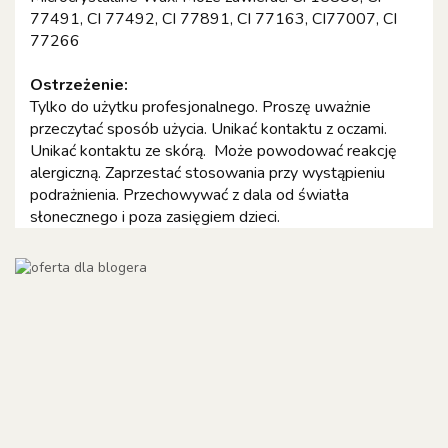
77491, CI 77492, CI 77891, CI 77163, CI77007, CI
77266
Ostrzeżenie:
Tylko do użytku profesjonalnego. Proszę uważnie
przeczytać sposób użycia. Unikać kontaktu z oczami.
Unikać kontaktu ze skórą. Może powodować reakcję
alergiczną. Zaprzestać stosowania przy wystąpieniu
podrażnienia. Przechowywać z dala od światła
słonecznego i poza zasięgiem dzieci.