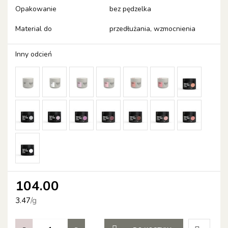
Opakowanie
bez pędzelka
Material do
przedłużania, wzmocnienia
Inny odcień
104.00
3.47
/
g