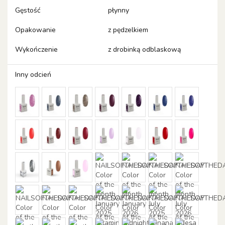
Gęstość
płynny
Opakowanie
z pędzelkiem
Wykończenie
z drobinką odblaskową
Inny odcień