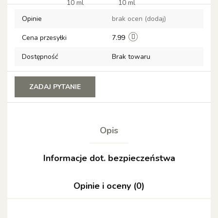
przechowalni
Opinie
brak ocen
(dodaj)
Cena przesyłki
7.99
Dostępność
Brak towaru
ZADAJ PYTANIE
Opis
Informacje dot. bezpieczeństwa
Opinie i oceny (0)