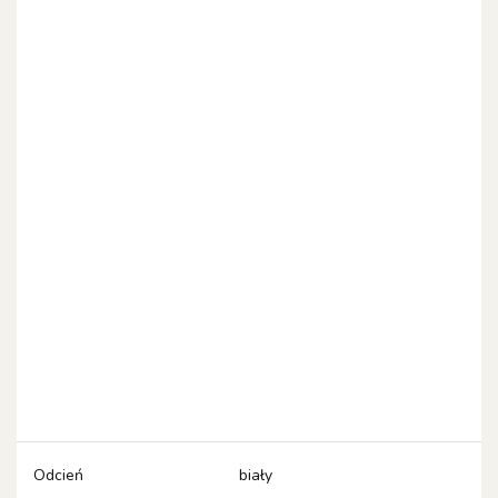
Odcień
biały