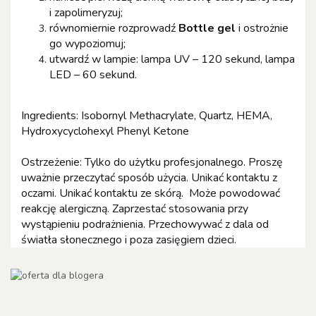
i zapolimeryzuj;
równomiernie rozprowadź
Bottle gel
i ostrożnie
go wypoziomuj;
utwardź w lampie: lampa UV – 120 sekund, lampa
LED – 60 sekund.
Ingredients: Isobornyl Methacrylate, Quartz, HEMA,
Hydroxycyclohexyl Phenyl Ketone
Ostrzeżenie:
Tylko do użytku profesjonalnego. Proszę
uważnie przeczytać sposób użycia. Unikać kontaktu z
oczami. Unikać kontaktu ze skórą. Może powodować
reakcję alergiczną. Zaprzestać stosowania przy
wystąpieniu podrażnienia. Przechowywać z dala od
światła słonecznego i poza zasięgiem dzieci.