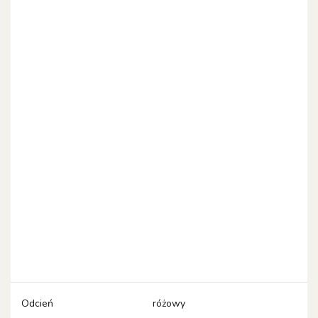
Odcień
różowy