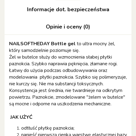
Informacje dot. bezpieczeństwa
Opinie i oceny (0)
NAILSOFTHEDAY Bottle gel
to ultra mocny żel,
który samodzielnie poziomuje się.
Żel w butelce służy do wzmocnienia słabej płytki
paznokcia. Szybko naprawia pęknięcia, złamane rogi.
Łatwy do użycia podczas odbudowywania oraz
modelowania płytki paznokcia. Szybko się polimeryzuje,
nie kurczy się. Nie ma substancji toksycznych.
Konsystencja jest średnia, nie twardnieje na odkrytym
powietrzu. Paznokcie, zmodelowane "żelem w butelce"
są mocne i odporne na uszkodzenia mechaniczne.
JAK UŻYĆ
odtłuść płytkę paznokcia;
nanieść pierwszą cienką warstwę elastycznej bazy