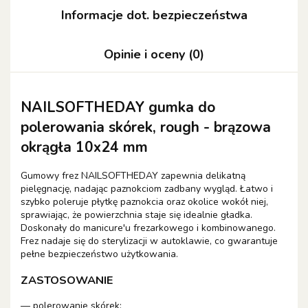
Informacje dot. bezpieczeństwa
Opinie i oceny (0)
NAILSOFTHEDAY gumka do
polerowania skórek, rough - brązowa
okrągła 10x24 mm
Gumowy frez NAILSOFTHEDAY zapewnia delikatną
pielęgnację, nadając paznokciom zadbany wygląd. Łatwo i
szybko poleruje płytkę paznokcia oraz okolice wokół niej,
sprawiając, że powierzchnia staje się idealnie gładka.
Doskonały do manicure'u frezarkowego i kombinowanego.
Frez nadaje się do sterylizacji w autoklawie, co gwarantuje
pełne bezpieczeństwo użytkowania.
ZASTOSOWANIE
— polerowanie skórek;