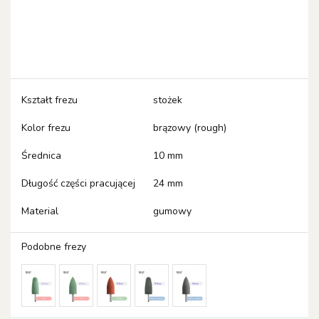
Kształt frezu
stożek
Kolor frezu
brązowy (rough)
Średnica
10 mm
Długość części pracującej
24 mm
Material
gumowy
Podobne frezy