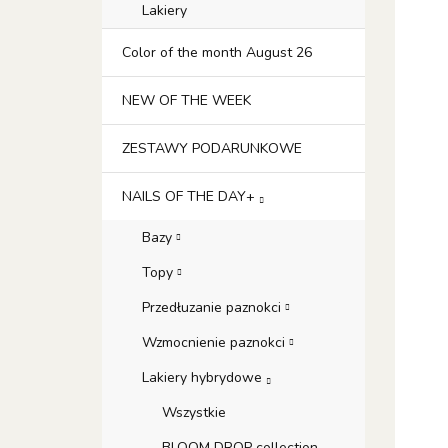
Lakiery
Color of the month August 26
NEW OF THE WEEK
ZESTAWY PODARUNKOWE
NAILS OF THE DAY+
Bazy
Topy
Przedłuzanie paznokci
Wzmocnienie paznokci
Lakiery hybrydowe
Wszystkie
BLOOM DROP collection