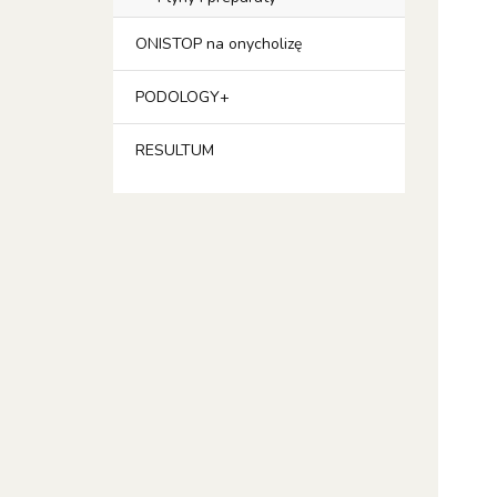
ONISTOP na onycholizę
PODOLOGY+
RESULTUM