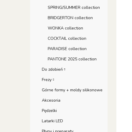
SPRING/SUMMER collection
BRIDGERTON collection
WONKA collection
COCKTAIL collection
PARADISE collection
PANTONE 2025 collection
Do zdobień
Frezy
Górne formy + moldy silikonowe
Akcesoria
Pędzelki
Latarki LED
Płyny i preparaty