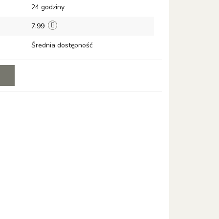
24 godziny
7.99
Średnia dostępność
E