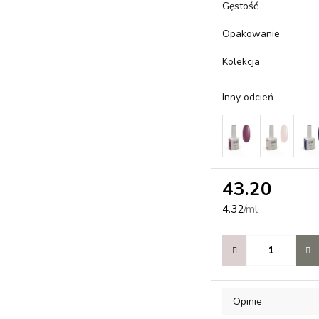
Gęstość
Opakowanie
Kolekcja
Inny odcień
43.20
4.32
/
ml
Opinie