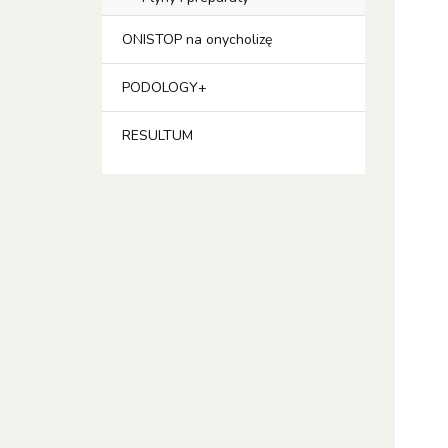
ONISTOP na onycholizę
PODOLOGY+
RESULTUM