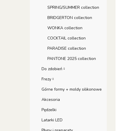
SPRING/SUMMER collection
BRIDGERTON collection
WONKA collection
COCKTAIL collection
PARADISE collection
PANTONE 2025 collection
Do zdobień
Frezy
Górne formy + moldy silikonowe
Akcesoria
Pędzelki
Latarki LED
Płyny i preparaty