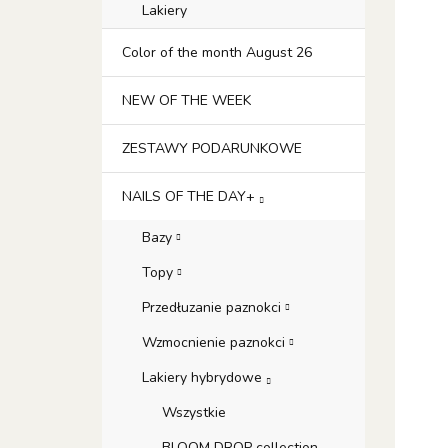
Lakiery
Color of the month August 26
NEW OF THE WEEK
ZESTAWY PODARUNKOWE
NAILS OF THE DAY+
Bazy
Topy
Przedłuzanie paznokci
Wzmocnienie paznokci
Lakiery hybrydowe
Wszystkie
BLOOM DROP collection