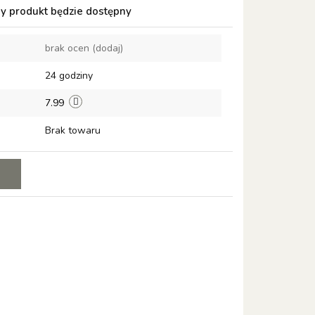
 produkt będzie dostępny
brak ocen
(dodaj)
24 godziny
7.99
Brak towaru
E