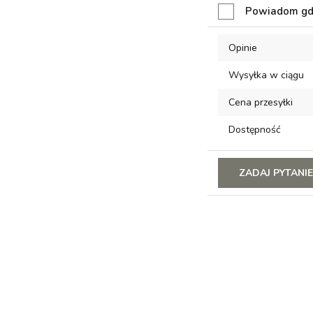
Do
Powiadom gdy
przechowalni
Opinie
Wysyłka w ciągu
Cena przesyłki
Dostępność
ZADAJ PYTANI