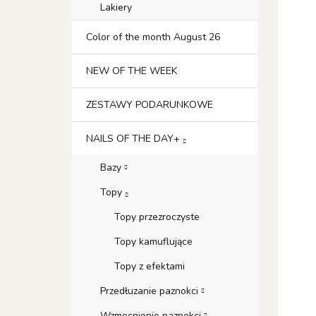
Lakiery
Color of the month August 26
NEW OF THE WEEK
ZESTAWY PODARUNKOWE
NAILS OF THE DAY+
Bazy
Topy
Topy przezroczyste
Topy kamuflujące
Topy z efektami
Przedłuzanie paznokci
Wzmocnienie paznokci