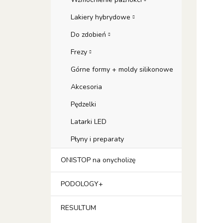
Lakiery hybrydowe
Do zdobień
Frezy
Górne formy + moldy silikonowe
Akcesoria
Pędzelki
Latarki LED
Płyny i preparaty
ONISTOP na onycholizę
PODOLOGY+
RESULTUM