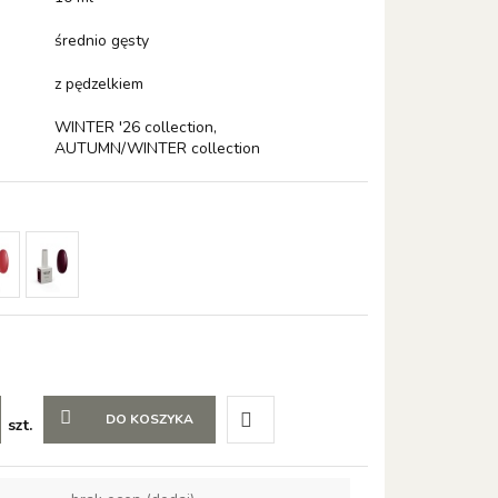
średnio gęsty
z pędzelkiem
WINTER '26 collection,
AUTUMN/WINTER collection
DO KOSZYKA
szt.
Do