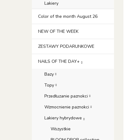
Lakiery
Color of the month August 26
NEW OF THE WEEK
ZESTAWY PODARUNKOWE
NAILS OF THE DAY+
Bazy
Topy
Przedłuzanie paznokci
Wzmocnienie paznokci
Lakiery hybrydowe
Wszystkie
BLOOM DROP collection