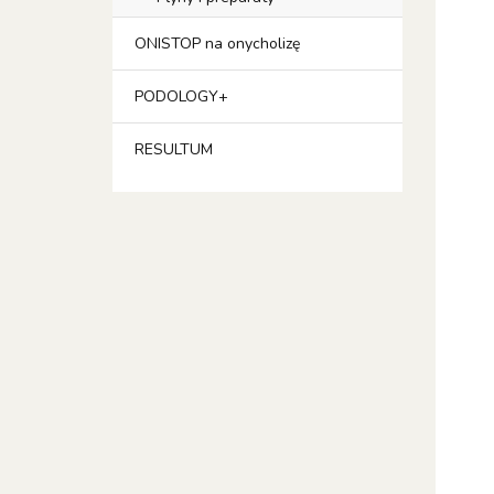
ONISTOP na onycholizę
PODOLOGY+
RESULTUM