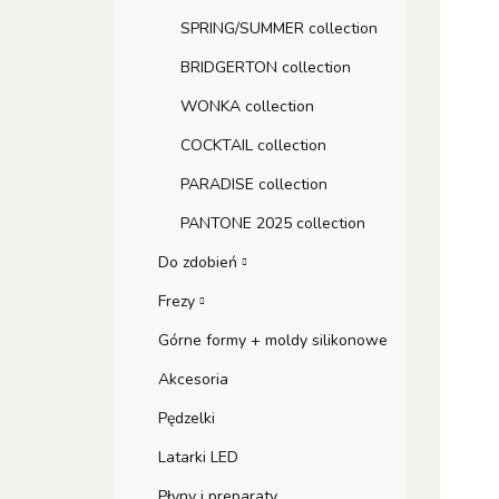
SPRING/SUMMER collection
BRIDGERTON collection
WONKA collection
COCKTAIL collection
PARADISE collection
PANTONE 2025 collection
Do zdobień
Frezy
Górne formy + moldy silikonowe
Akcesoria
Pędzelki
Latarki LED
Płyny i preparaty