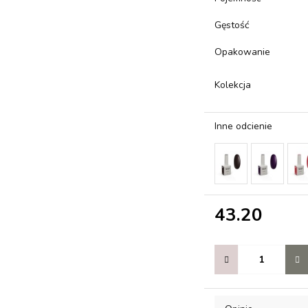
Gęstość
Opakowanie
Kolekcja
Inne odcienie
43.20