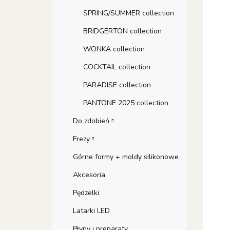
SPRING/SUMMER collection
BRIDGERTON collection
WONKA collection
COCKTAIL collection
PARADISE collection
PANTONE 2025 collection
Do zdobień
Frezy
Górne formy + moldy silikonowe
Akcesoria
Pędzelki
Latarki LED
Płyny i preparaty