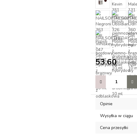
53.60
Opinie
Wysyłka w ciągu
Cena przesyłki