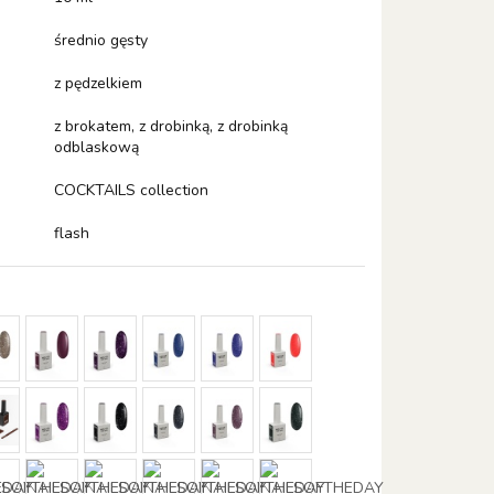
średnio gęsty
z pędzelkiem
z brokatem, z drobinką, z drobinką
odblaskową
COCKTAILS collection
flash