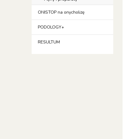
ONISTOP na onycholizę
PODOLOGY+
RESULTUM