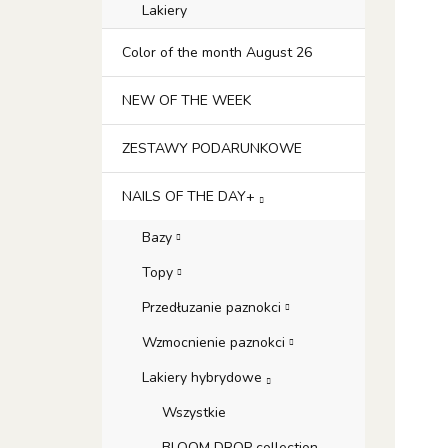
Lakiery
Color of the month August 26
NEW OF THE WEEK
ZESTAWY PODARUNKOWE
NAILS OF THE DAY+
Bazy
Topy
Przedłuzanie paznokci
Wzmocnienie paznokci
Lakiery hybrydowe
Wszystkie
BLOOM DROP collection