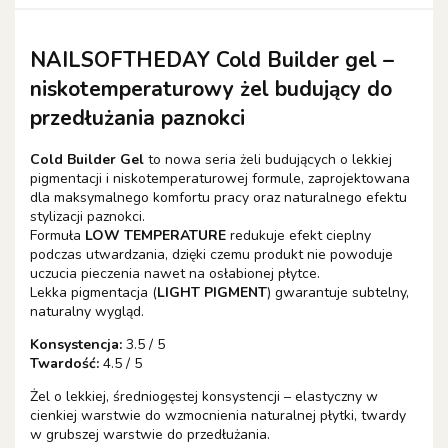
NAILSOFTHEDAY Cold Builder gel
–
niskotemperaturowy żel budujący do
przedłużania paznokci
Cold Builder Gel
to nowa seria żeli budujących o lekkiej
pigmentacji i niskotemperaturowej formule, zaprojektowana
dla maksymalnego komfortu pracy oraz naturalnego efektu
stylizacji paznokci.
Formuła
LOW TEMPERATURE
redukuje efekt cieplny
podczas utwardzania, dzięki czemu produkt nie powoduje
uczucia pieczenia nawet na osłabionej płytce.
Lekka pigmentacja (
LIGHT PIGMENT
) gwarantuje subtelny,
naturalny wygląd.
Konsystencja:
3.5 / 5
Twardość:
4.5 / 5
Żel o lekkiej, średniogęstej konsystencji – elastyczny w
cienkiej warstwie do wzmocnienia naturalnej płytki, twardy
w grubszej warstwie do przedłużania.