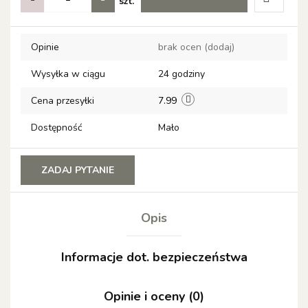
szt.
Do
Opinie
brak ocen
(dodaj)
przechow
Wysyłka w ciągu
24 godziny
Cena przesyłki
7.99
Dostępność
Mało
ZADAJ PYTANIE
Opis
Informacje dot. bezpieczeństwa
Opinie i oceny (0)