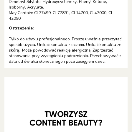
Dimethyl Silylate, Hydroxycyclohexyl Phenyl Ketone,
Isobornyl Acrylate.
May Contain: CI 77499, CI 77891, CI 14700, CI 47000, CI
42090.
Ostrzeżenie:
Tylko do użytku profesjonalnego. Proszę uważnie przeczytać
sposób użycia. Unikać kontaktu z oczami. Unikać kontaktu ze
skórą. Może powodować reakcję alergiczną. Zaprzestać
stosowania przy wystąpieniu podrażnienia. Przechowywać z
dala od światła słonecznego i poza zasięgiem dzieci.