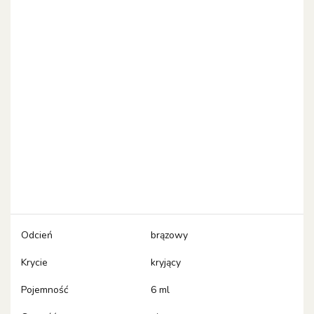
Odcień
brązowy
Krycie
kryjący
Pojemność
6 ml