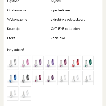
Gęstość
płynny
Opakowanie
z pędzelkiem
Wykończenie
z drobinką odblaskową
Kolekcja
CAT EYE collection
Efekt
kocie oko
Inny odcień