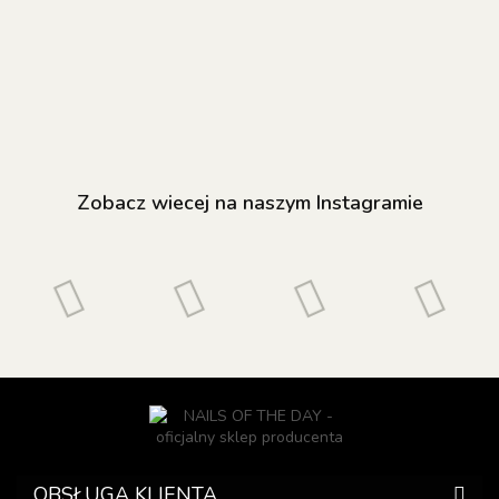
lakier hybrydowy
49.50
lakier hybrydowy
49.50
beżowy lakie
49.50
z efektem "kocie
z efektem "kocie
hybrydowy z
oko", 10 ml
oko", 10 ml
efektem "koci
oko", 10 ml
Zobacz wiecej na naszym Instagramie
OBSŁUGA KLIENTA