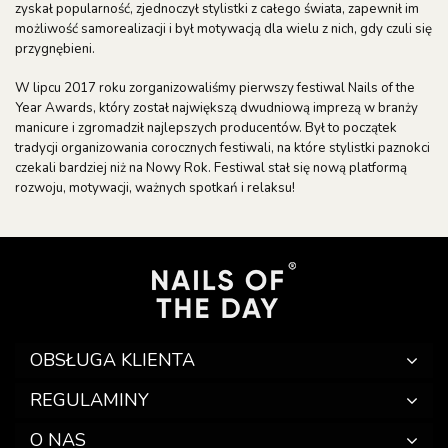
zyskał popularność, zjednoczył stylistki z całego świata, zapewnił im
możliwość samorealizacji i był motywacją dla wielu z nich, gdy czuli się
przygnębieni.
W lipcu 2017 roku zorganizowaliśmy pierwszy festiwal Nails of the
Year Awards, który został największą dwudniową imprezą w branży
manicure i zgromadził najlepszych producentów. Był to początek
tradycji organizowania corocznych festiwali, na które stylistki paznokci
czekali bardziej niż na Nowy Rok. Festiwal stał się nową platformą
rozwoju, motywacji, ważnych spotkań i relaksu!
OBSŁUGA KLIENTA
REGULAMINY
O NAS